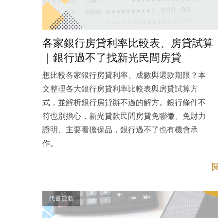
各家銀行房貸利率比較表、房貸試算
｜銀行過不了找新光民間房貸
想比較各家銀行房貸利率、成數與還款期限？本
文整理各大銀行房貸利率比較表與房貸試算方
式，並解析銀行房貸辦不過的解方。銀行條件不
符也別擔心，新光貸款民間房貸免聯徵、免財力
證明、主要看擔保品，銀行過不了也有機會承
作。
代書貸款