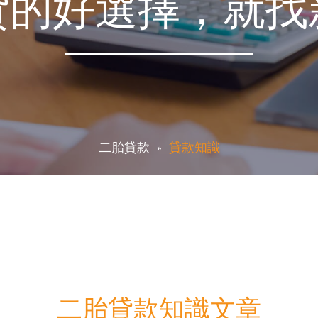
貸的好選擇，就找
二胎貸款
貸款知識
二胎貸款知識文章