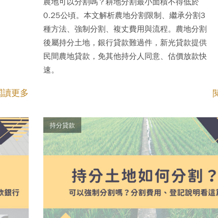
農地可以分割嗎？耕地分割最小面積不得低於
0.25公頃。本文解析農地分割限制、繼承分割3
種方法、強制分割、複丈費用與流程。農地分割
後屬持分土地，銀行貸款難過件，新光貸款提供
民間農地貸款，免其他持分人同意、估價放款快
速。
閱讀更多
持分貸款