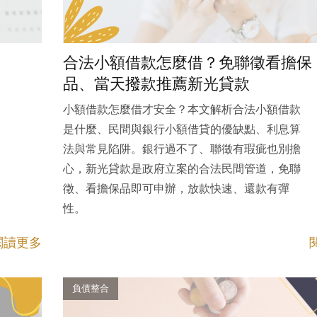
合法小額借款怎麼借？免聯徵看擔保
品、當天撥款推薦新光貸款
小額借款怎麼借才安全？本文解析合法小額借款
是什麼、民間與銀行小額借貸的優缺點、利息算
法與常見陷阱。銀行過不了、聯徵有瑕疵也別擔
心，新光貸款是政府立案的合法民間管道，免聯
徵、看擔保品即可申辦，放款快速、還款有彈
性。
閱讀更多
負債整合