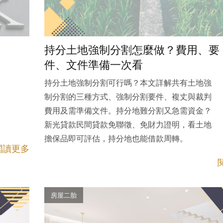
持分土地強制分割怎麼做？費用、要
件、文件準備一次看
持分土地強制分割可行嗎？本文詳解共有土地強
制分割的三種方式、強制分割要件、複丈與裁判
費用及需準備文件。持分地難分割又急需資金？
新光貸款民間貸款免聯徵、免財力證明，看土地
擔保品即可評估，持分地也能借款周轉。
閱讀更多
房屋二胎