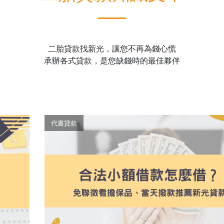
二胎貸款找新光，讓您不再為錢心慌
承辦各式貸款，是您缺錢時的最佳夥伴
代書貸款