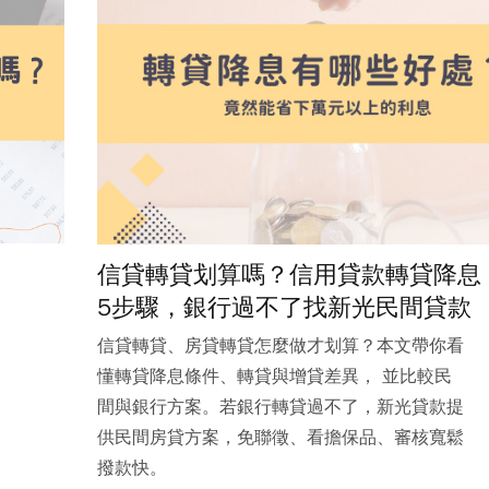
信貸轉貸划算嗎？信用貸款轉貸降息
5步驟，銀行過不了找新光民間貸款
信貸轉貸、房貸轉貸怎麼做才划算？本文帶你看
懂轉貸降息條件、轉貸與增貸差異， 並比較民
間與銀行方案。若銀行轉貸過不了，新光貸款提
供民間房貸方案，免聯徵、看擔保品、審核寬鬆
撥款快。