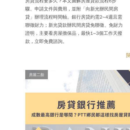
房貸流程要多久？本文圖解房屋貸款流程6步
驟、申請文件與費用，並附「向新光辦民間房
貸」辦理流程時間軸。銀行房貸約需2~4週且需
聯徵財力；新光貸款辦民間房貸免聯徵、免財力
證明，主要看房屋擔保品，最快1~3個工作天撥
款，立即免費諮詢。
房屋二胎