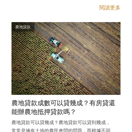
閱讀更多
農地貸款
農地貸款成數可以貸幾成？有房貸還
能辦農地抵押貸款嗎？
農地貸款可以貸幾成？農地貸款可以貸到幾成，
常常是擁有土地的農民會問的問題，而根據不同