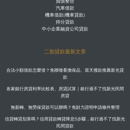
負債整合
汽車借款
機車借款(機車貸款)
持分貸款
中小企業融資公司貸款
二胎貸款最新文章
合法小額借款怎麼借？免聯徵看擔保品、當天撥款推薦新光貸
款
各家銀行房貸利率比較表、房貸試算｜銀行過不了找新光民間
房貸
無薪轉、無勞保貸款可以辦嗎？免財力證明申請條件整理
信貸轉貸划算嗎？信用貸款轉貸降息5步驟，銀行過不了找新光
民間貸款