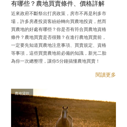
有哪些？農地買賣條件、價格詳解
近來政府不斷祭出打房政策，房市不再是利多市
場，許多房產投資客紛紛轉向買農地投資，然而
買農地的好處有哪些？你是否有符合買農地資格
條件？農地買賣是否很難？在進行農地買賣前，
一定要先知道買農地注意事項、買賣規定、資格
等事項，這些買賣農地前必備的知識，新光二胎
為你一次總整理，讓你5分鐘搞懂農地買賣！
閱讀更多
農地貸款