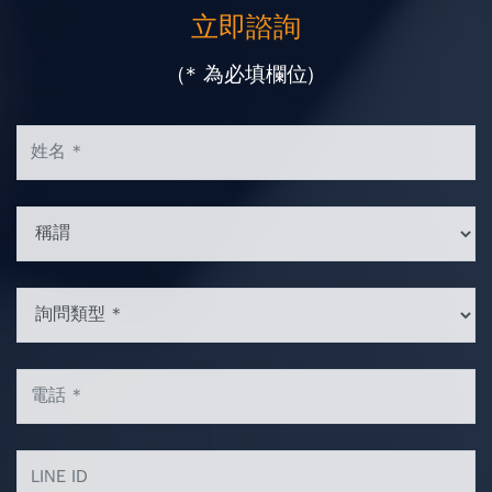
立即諮詢
(* 為必填欄位)