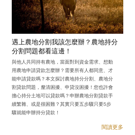
遇上農地分割我該怎麼辦？農地持分
分割問題都看這邊！
與他人共同持有農地，當面對到資金需求、想動
用農地申請貸款怎麼辦？需要所有人都同意、才
能申請貸款嗎？本文探討農地持分分割、農地分
割貸款問題，釐清困擾、申貸沒困擾！您也許會
擔心持分土地可以貸款嗎？申辦農地分割貸款手
續繁雜、或是很困難？其實只要五步驟只要5步
驟就能申辦持分貸款！
閱讀更多