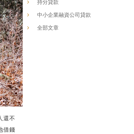
持分貸款
中小企業融資公司貸款
全部文章
人還不
地借錢