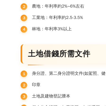
農地：年利率約2%~6%左右
工業地：年利率約2.5-3.5%
林地：年利率3%以上
土地借錢所需文件
身分證、第二身分證明文件(如駕照、健
印章
土地及建物登記謄本