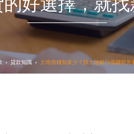
貸的好選擇，就找
款
貸款知識
土地借錢知多少？找土地銀行借錢前先