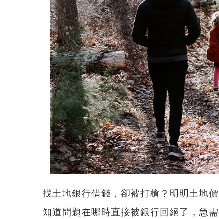
找
土地銀行借錢
，卻被打槍？明明土地價
知道問題在哪時直接被銀行回絕了，急需