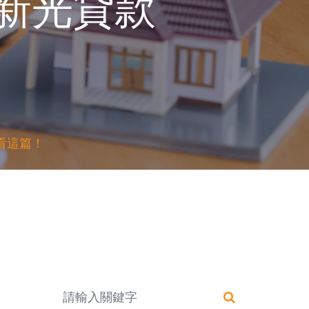
新光貸款
看這篇！