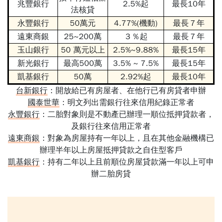
兆豐銀行
2.5%起
最長10年
法核貸
永豐銀行
50萬元
4.77%(機動)
最長７年
遠東商銀
25~200萬
３％起
最長７年
玉山銀行
50 萬元以上
2.5%~9.88%
最長15年
新光銀行
最高500萬
3.5% ~ 7.5%
最長15年
凱基銀行
50萬
2.92%起
最長10年
台新銀行
：開放給已有房屋者、在他行已有房貸者申辦
國泰世華
：明文列出需銀行往來信用紀錄正常者
永豐銀行
：二胎對象則是不動產已辦理一順位抵押貸款者，
及銀行往來信用正常者
遠東商銀
：對象為房屋持有一年以上，且在其他金融機構已
辦理半年以上房屋抵押貸款之自住型客戶
凱基銀行
：持有二年以上且前順位房屋貸款滿一年以上可申
辦二胎房貸