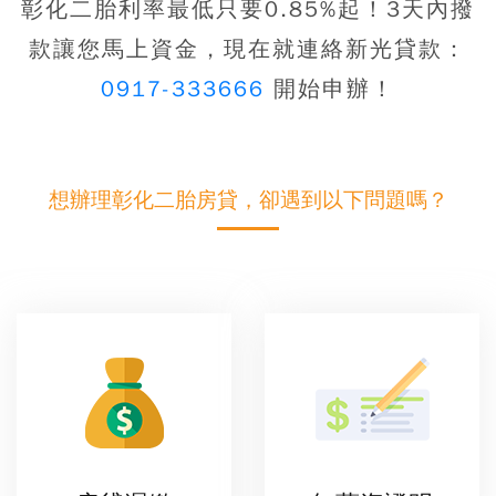
彰化二胎利率最低只要0.85%起！3天內撥
款讓您馬上資金
，現在就連絡新光貸款：
0917-333666
開始申辦！
想辦理彰化二胎房貸，卻遇到以下問題嗎？