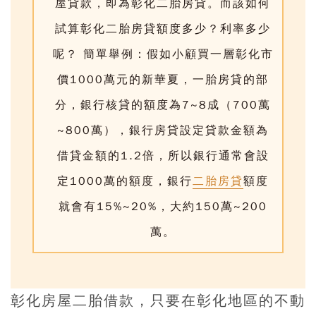
屋貸款，即為彰化二胎房貸。而
該如何
試算彰化二胎房貸額度多少？利率多少
呢？
簡單舉例：假如小顧買一層彰化市
價1000萬元的新華夏，一胎房貸的部
分，銀行核貸的額度為7~8成（700萬
~800萬），銀行房貸設定貸款金額為
借貸金額的1.2倍，所以銀行通常會設
定1000萬的額度，銀行
二胎房貸
額度
就會有15%~20%，大約150萬~200
萬。
彰化房屋二胎借款，只要在彰化地區的不動