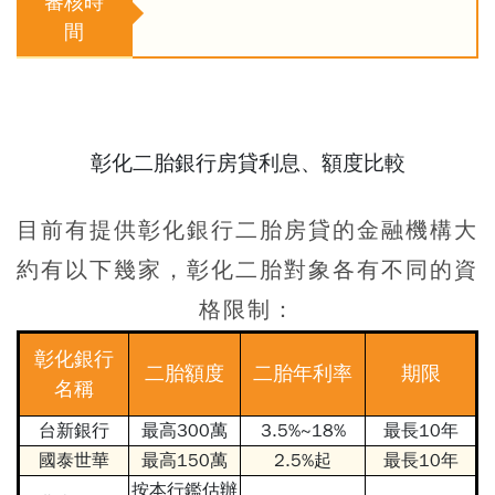
審核時
間
彰化二胎銀行房貸利息、額度比較
目前有提供
彰化銀行二胎房貸
的金融機構大
約有以下幾家，彰化二胎對象各有不同的資
格限制：
彰化銀行
二胎額度
二胎年利率
期限
名稱
台新銀行
最高300萬
3.5%~18%
最長10年
國泰世華
最高150萬
2.5%起
最長10年
按本行鑑估辦