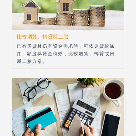
比較增貸、轉貸與二胎
已有房貸且仍有資金需求時，可依原貸款條
件、額度與資金時效，比較增貸、轉貸或房
屋二胎方案。