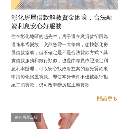
彰化房屋借款解救資金困境，合法融
資利息安心好服務
住在彰化地區的趙先生，房子還在繳貸款卻因為
遭逢車禍變故，突然急需一大筆錢，想找彰化房
屋借款協助，但不確定是不是合法貸款方式？其
實借款服務和銀行類似，也是由專員依照法定利
息利率辦理，可以安心找政府立案的新光貸款來
申請彰化房屋貸款。即使本身條件不佳被銀行拒
絕二胎貸款，仍可改申辦房屋土地貸款...
閱讀更多
彰化房屋二胎