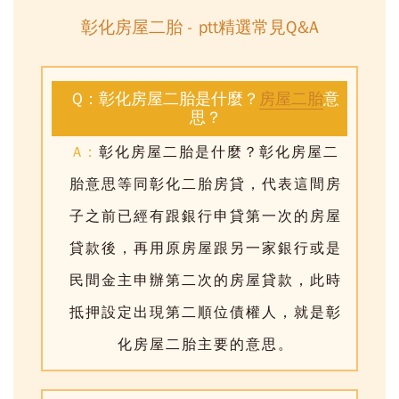
彰化房屋二胎 - ptt精選常見Q&A
Q：彰化房屋二胎是什麼？
房屋二胎
意
思？
A：
彰化房屋二胎是什麼？
彰化房屋二
胎意思等同彰化二胎房貸
，代表這間房
子之前已經有跟銀行申貸第一次的房屋
貸款後，再用原房屋跟另一家銀行或是
民間金主申辦第二次的房屋貸款，此時
抵押設定出現第二順位債權人，就是
彰
化房屋二胎
主要的意思。