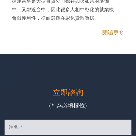
捷運甚至是大型百貨公司都在如火如荼的準備
中，又鄰近台中，因此很多人相中彰化的就業機
會跟便利性，從而選擇在彰化貸款買房。
閱讀更多
立即諮詢
(* 為必填欄位)