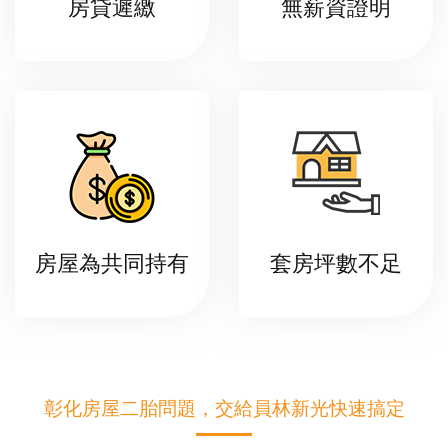
房貸遲繳
無薪資證明
房屋為共同持有
套房坪數不足
彰化房屋二胎問題，交給員林新光快速搞定