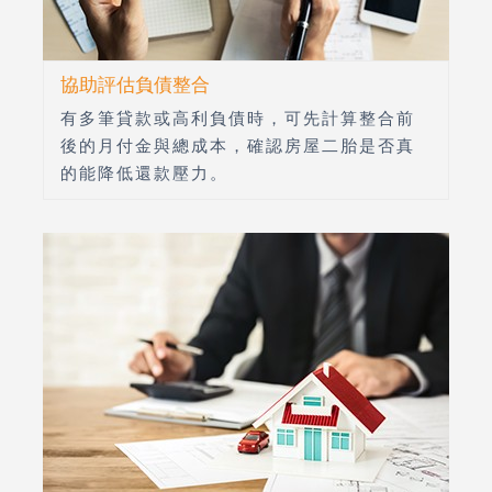
協助評估負債整合
有多筆貸款或高利負債時，可先計算整合前
後的月付金與總成本，確認房屋二胎是否真
的能降低還款壓力。