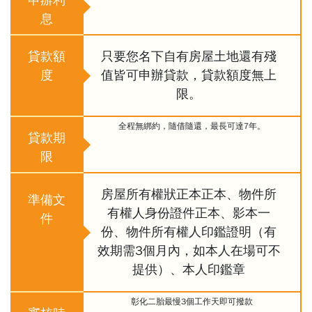
申辦利
息
貸款額
只要您名下自有房屋土地還有殘
度
值皆可申辦貸款，貸款額度無上
限。
全程無綁約，隨借隨還，最長可達7年。
貸款期
限
房屋所有權狀正本正本、物件所
準備文
有權人身份證件正本、影本一
件
份、物件所有權人印鑑證明（有
效期需3個月內，如本人在場可不
提供）、本人印鑑章
彰化二胎最慢3個工作天即可撥款