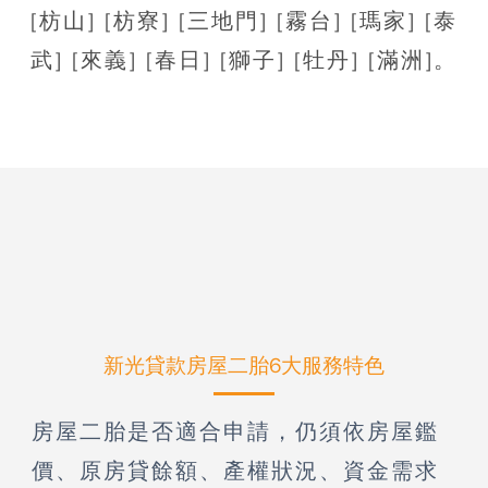
[枋山] [枋寮] [三地門] [霧台] [瑪家] [泰
武] [來義] [春日] [獅子] [牡丹] [滿洲]。
新光貸款房屋二胎6大服務特色
房屋二胎是否適合申請，仍須依房屋鑑
價、原房貸餘額、產權狀況、資金需求