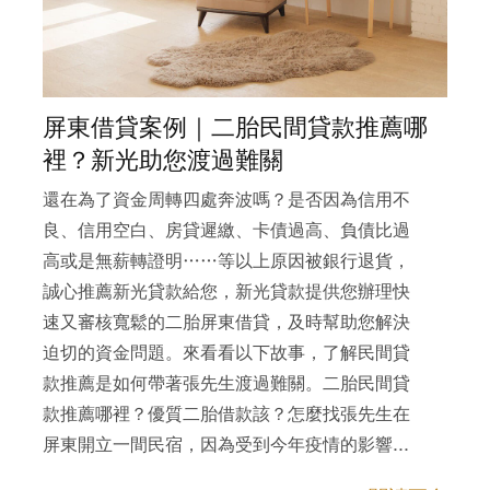
屏東借貸案例｜二胎民間貸款推薦哪
裡？新光助您渡過難關
還在為了資金周轉四處奔波嗎？是否因為信用不
良、信用空白、房貸遲繳、卡債過高、負債比過
高或是無薪轉證明……等以上原因被銀行退貨，
誠心推薦新光貸款給您，新光貸款提供您辦理快
速又審核寬鬆的二胎屏東借貸，及時幫助您解決
迫切的資金問題。來看看以下故事，了解民間貸
款推薦是如何帶著張先生渡過難關。二胎民間貸
款推薦哪裡？優質二胎借款該？怎麼找張先生在
屏東開立一間民宿，因為受到今年疫情的影響...