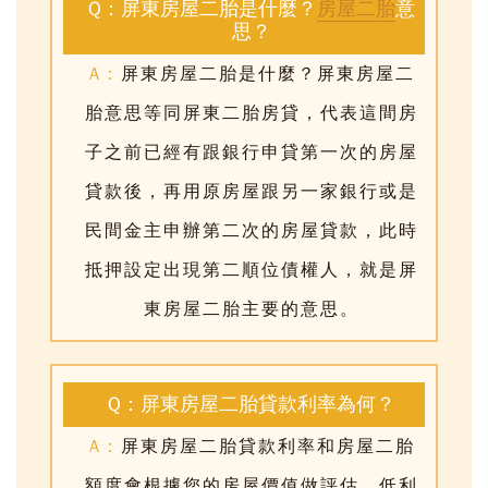
Q：屏東房屋二胎是什麼？
房屋二胎
意
思？
A：
屏東房屋二胎是什麼？
屏東房屋二
胎意思等同屏東二胎房貸
，代表這間房
子之前已經有跟銀行申貸第一次的房屋
貸款後，再用原房屋跟另一家銀行或是
民間金主申辦第二次的房屋貸款，此時
抵押設定出現第二順位債權人，就是
屏
東房屋二胎
主要的意思。
Q：屏東房屋二胎貸款利率為何？
A：
屏東房屋二胎貸款利率和房屋二胎
額度會根據您的房屋價值做評估，低利