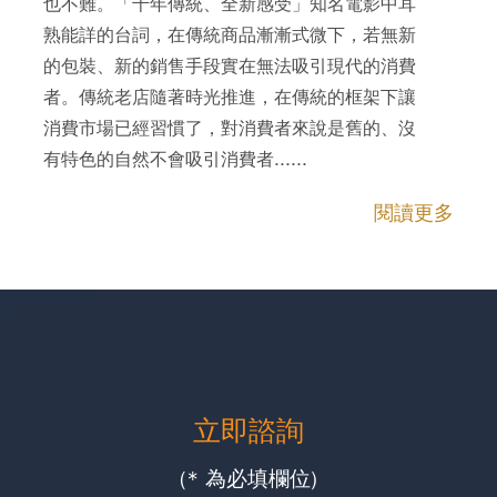
也不難。「千年傳統、全新感受」知名電影中耳
熟能詳的台詞，在傳統商品漸漸式微下，若無新
的包裝、新的銷售手段實在無法吸引現代的消費
者。傳統老店隨著時光推進，在傳統的框架下讓
消費市場已經習慣了，對消費者來說是舊的、沒
有特色的自然不會吸引消費者......
閱讀更多
立即諮詢
(* 為必填欄位)