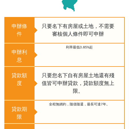
申辦條
只要名下有房屋或土地，不需要
件
審核個人條件即可申辦
利率最低0.85%起
申辦利
息
貸款額
只要您名下自有房屋土地還有殘
度
值皆可申辦貸款，貸款額度無上
限。
全程無綁約，隨借隨還，最長可達7年。
貸款期
限