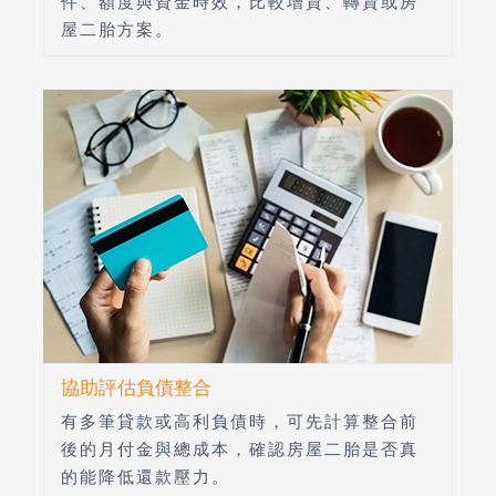
件、額度與資金時效，比較增貸、轉貸或房
屋二胎方案。
協助評估負債整合
有多筆貸款或高利負債時，可先計算整合前
後的月付金與總成本，確認房屋二胎是否真
的能降低還款壓力。