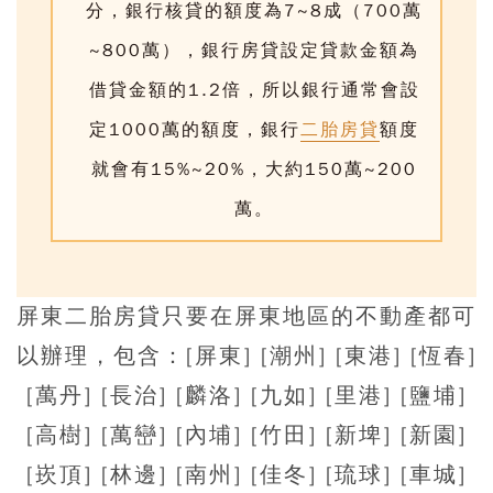
分，銀行核貸的額度為7~8成（700萬
~800萬），銀行房貸設定貸款金額為
借貸金額的1.2倍，所以銀行通常會設
定1000萬的額度，銀行
二胎房貸
額度
就會有15%~20%，大約150萬~200
萬。
屏東二胎房貸只要在屏東地區的不動產都可
以辦理，包含：[屏東] [潮州] [東港] [恆春]
[萬丹] [長治] [麟洛] [九如] [里港] [鹽埔]
[高樹] [萬巒] [內埔] [竹田] [新埤] [新園]
[崁頂] [林邊] [南州] [佳冬] [琉球] [車城]