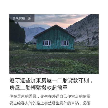
屏東房屋二胎
遵守這些屏東房屋一二胎貸款守則，
房屋二胎輕鬆撥款超簡單
住在屏東的秀鳳，先生在外送自己便當店的便當
要去給客人時的路上突然發生意外的車禍，必須