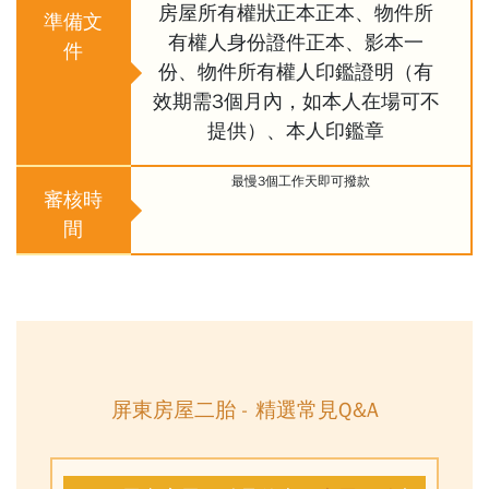
房屋所有權狀正本正本、物件所
準備文
有權人身份證件正本、影本一
件
份、物件所有權人印鑑證明（有
效期需3個月內，如本人在場可不
提供）、本人印鑑章
最慢3個工作天即可撥款
審核時
間
屏東房屋二胎 - 精選常見Q&A