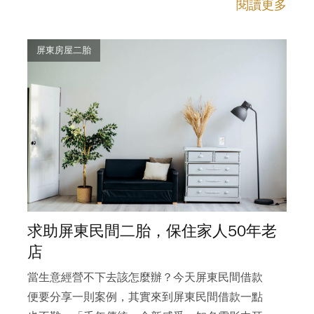
閱讀更多
屏東房屋二胎
求助屏東民間二胎，保住家人50年老
店
當生意經營不下去該怎麼辦？今天屏東民間借款
便要分享一則案例，其實來到屏東民間借款一點