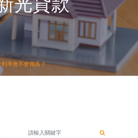
新光貸款
款利率會不會很高？