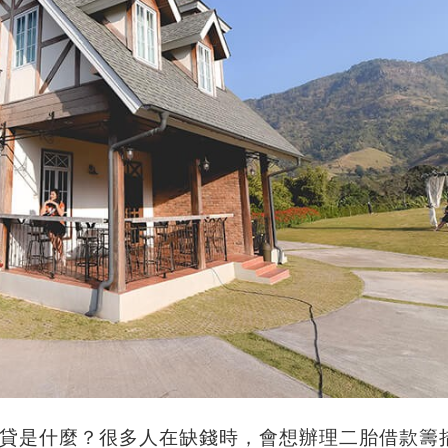
貸是什麼？很多人在缺錢時，會想辦理二胎借款籌