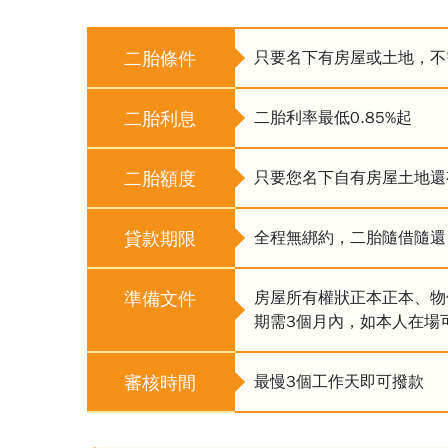
二胎條件
只要名下有房屋或土地，
不
二胎利息
二胎利率最低0.85%起
二胎額度
只要您名下自有房屋土地還
貸款期限
全程無綁約，二胎隨借隨還
準備文件
房屋所有權狀正本正本、物
期需3個月內，如本人在場
審核時間
最慢3個工作天即可撥款