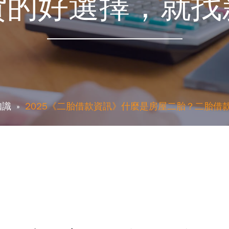
貸的好選擇，就找
知識
2025《二胎借款資訊》什麼是房屋二胎？二胎借