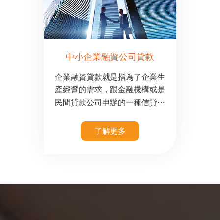
中小企業融資公司貸款
企業融資貸款就是指為了企業生
產經營的需求，跟金融機構或是
民間貸款公司申辦的一種信貸融
資，跟金融機構或是信譽良好的
民間貸款公司簽訂協議
了解更多