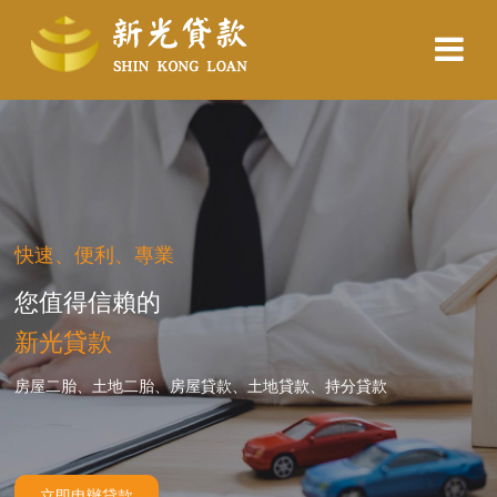
快速、便利、專業
您值得信賴的
新光貸款
房屋二胎、土地二胎、房屋貸款、土地貸款、持分貸款
立即申辦貸款