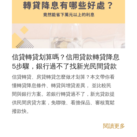
信貸轉貸划算嗎？信用貸款轉貸降息
5步驟，銀行過不了找新光民間貸款
信貸轉貸、房貸轉貸怎麼做才划算？本文帶你看
懂轉貸降息條件、轉貸與增貸差異， 並比較民
間與銀行方案。若銀行轉貸過不了，新光貸款提
供民間房貸方案，免聯徵、看擔保品、審核寬鬆
撥款快。
閱讀更多