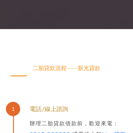
二胎貸款流程——新光貸款
電話/線上諮詢
1
辦理
二胎貸款借款
前，歡迎來電：