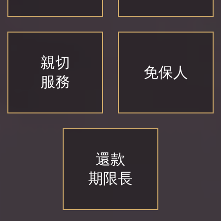
親切
免保人
服務
還款
期限長