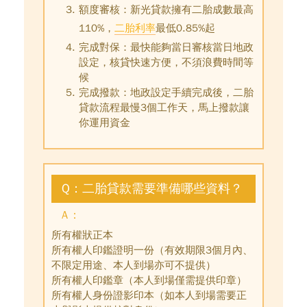
額度審核：新光貸款擁有二胎成數最高
110%，
二胎利率
最低0.85%起
完成對保：最快能夠當日審核當日地政
設定，核貸快速方便，不須浪費時間等
候
完成撥款：地政設定手續完成後，
二胎
貸款流程最慢3個工作天
，馬上撥款讓
你運用資金
Q：二胎貸款需要準備哪些資料？
A：
所有權狀正本
所有權人印鑑證明一份（有效期限3個月內、
不限定用途、本人到場亦可不提供）
所有權人印鑑章（本人到場僅需提供印章）
所有權人身份證影印本（如本人到場需要正