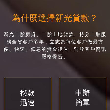
為什麼選擇
新光貸款
？
新光
二胎房貸、二胎土地貸款、持分二胎
服
務全省客戶多年，立志為每位客戶做最方
便、快速、低息的資金後盾，對於客戶資訊
嚴格保密。
撥款
申辦
迅速
簡單