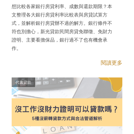
想比較各家銀行房貸利率、成數與還款期限？本
文整理各大銀行房貸利率比較表與房貸試算方
式，並解析銀行房貸辦不過的解方。銀行條件不
符也別擔心，新光貸款民間房貸免聯徵、免財力
證明、主要看擔保品，銀行過不了也有機會承
作。
閱讀更多
代書貸款