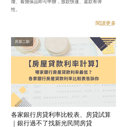
徵、看擔保品即可申辦，放款快速、還款有彈
性。
閱讀更多
房屋二胎
各家銀行房貸利率比較表、房貸試算
｜銀行過不了找新光民間房貸