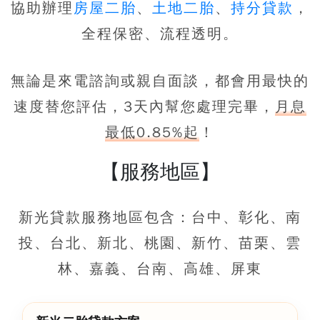
協助辦理
房屋二胎
、
土地二胎
、
持分貸款
，
全程保密、流程透明。
無論是來電諮詢或親自面談，都會用最快的
速度替您評估，3天內幫您處理完畢，
月息
最低0.85%起
！
【服務地區】
新光貸款服務地區包含：台中、彰化、南
投、台北、新北、桃園、新竹、苗栗、雲
林、嘉義、台南、高雄、屏東