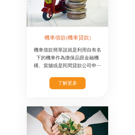
機車借款(機車貸款)
機車借款簡單說就是利用自有名
下的機車作為擔保品跟金融機
構、當舖或是民間貸款公司申請
一筆貸款額度，貸款利率較低在
貸款過程中也比較不會有負擔。
了解更多