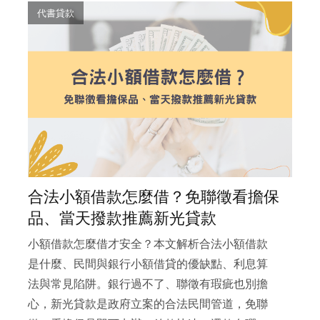
代書貸款
合法小額借款怎麼借？免聯徵看擔保
品、當天撥款推薦新光貸款
小額借款怎麼借才安全？本文解析合法小額借款
是什麼、民間與銀行小額借貸的優缺點、利息算
法與常見陷阱。銀行過不了、聯徵有瑕疵也別擔
心，新光貸款是政府立案的合法民間管道，免聯