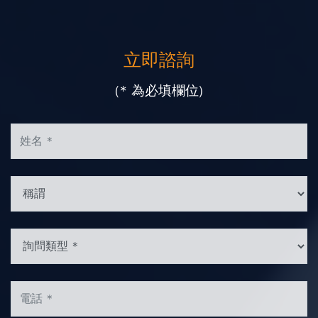
立即諮詢
(* 為必填欄位)