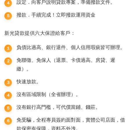
設定．向客戶說明貸款專案，準備撥款文件。
撥款．手續完成！立即撥款運用資金
新光貸款提供六大保證給客戶：
負債比過高、銀行退件、個人信用瑕疵皆可辦理。
免聯徵、免保人（退票、卡債過高、房貸、遲
繳）。
快速放款。
沒有區域限制（全省辦理）。
沒有銀行高門檻，可代償當鋪、錢莊。
免受騙，全程專員簽約面對面，實體公司店面，借
款保密有保障，資料不外洩。