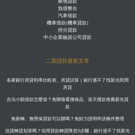
農地貸款
負債整合
汽車借款
機車借款(機車貸款)
持分貸款
中小企業融資公司貸款
二胎貸款最新文章
各家銀行房貸利率比較表、房貸試算｜銀行過不了找新光民間
房貸
合法小額借款怎麼借？免聯徵看擔保品、當天撥款推薦新光貸
款
無薪轉、無勞保貸款可以辦嗎？免財力證明申請條件整理
信貸轉貸划算嗎？信用貸款轉貸降息5步驟，銀行過不了找新光