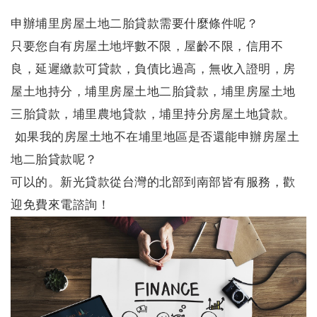
申辦埔里房屋土地二胎貸款需要什麼條件呢？
只要您自有房屋土地坪數不限，屋齡不限，信用不
良，延遲繳款可貸款，負債比過高，無收入證明，房
屋土地持分，
埔里房屋土地二胎貸款
，
埔里房屋土地
三胎貸款
，
埔里農地貸款
，
埔里持分房屋土地貸款
。
如果我的房屋土地不在埔里地區是否還能申辦房屋土
地二胎貸款呢？
可以的。新光貸款從台灣的北部到南部皆有服務，歡
迎免費來電諮詢！