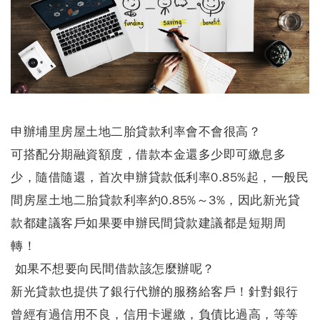
申辦埔里房屋土地二胎貸款利率會不會很高？
可搭配分期融資額度，借款本金還多少即可繳息多
少，隨借隨還，首次申辦
貸款低利率0.85%起，
一般民
間房屋土地二胎貸款利率約0.85%～3%，因此新光貸
款都建議客戶如果要申辦民間貸款建議都是短期周
轉！
如果不想要向民間借款該怎麼辦呢？
新光貸款也提供了銀行代辦的服務給客戶！針對銀行
曾經有過信用不良，信用卡遲繳，負債比過高，等等