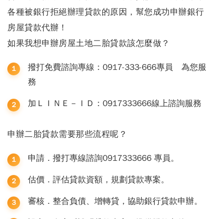
各種被銀行拒絕辦理貸款的原因，幫您成功申辦
銀行
房屋貸款代辦
！
如果我想申辦房屋土地二胎貸款該怎麼做？
撥打免費諮詢專線：0917-333-666專員 為您服
務
加ＬＩＮＥ－ＩＤ：0917333666線上諮詢服務
申辦二胎貸款需要那些流程呢？
申請．撥打專線諮詢0917333666 專員。
估價．評估貸款資額，規劃貸款專案。
審核．整合負債、增轉貸，協助銀行貸款申辦。