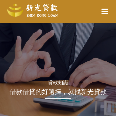
貸款知識
借款借貸的好選擇，就找新光貸款