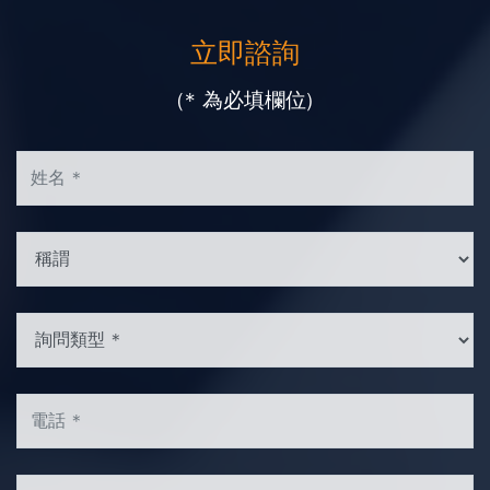
立即諮詢
(* 為必填欄位)