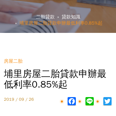
二胎貸款
貸款知識
埔里房屋二胎貸款申辦最低利率0.85%起
房屋二胎
埔里房屋二胎貸款申辦最
低利率0.85%起
Facebook
Line
Tw
2019 / 09 / 26