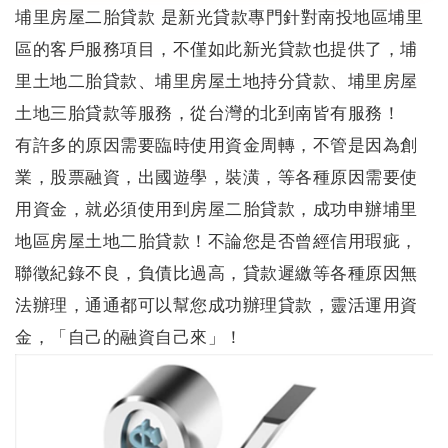
埔里房屋二胎貸款
是新光貸款專門針對南投地區
埔里
區
的客戶服務項目，不僅如此新光貸款也提供了，
埔
里土地二胎貸款
、
埔里房屋土地持分貸款
、
埔里房屋
土地三胎貸款
等服務，從台灣的北到南皆有服務！
有許多的原因需要臨時使用資金周轉，不管是因為創
業，股票融資，出國遊學，裝潢，等各種原因需要使
用資金，就必須使用到房屋二胎貸款，成功申辦
埔里
地區房屋土地二胎貸款
！不論您是否曾經信用瑕疵，
聯徵紀錄不良，負債比過高，貸款遲繳等各種原因無
法辦理，通通都可以幫您成功辦理貸款，靈活運用資
金，「自己的融資自己來」！