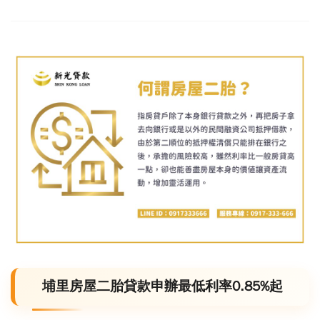
埔里房屋二胎貸款
申辦最低利率
0.85%
起