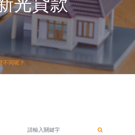
新光貸款
麼不同呢？