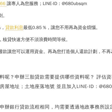
666
讓專人為您服務；LINE-ID：@680ubsqm
劃。
%，
貸款利息
最低0.85 %，讓您不用再為資金煩惱。
，核貸快速方便不須浪費時間等候。
撥款讓您可以運用資金。再為您打造個人還款計劃，不再
料呢？申辦
三胎貸款
需要提供哪些資料呢？ 評估
址；土地座落地號 並且加入LINE-ID：@680u
申辦銀行貸款流程相同，均需要透過地政事務所設