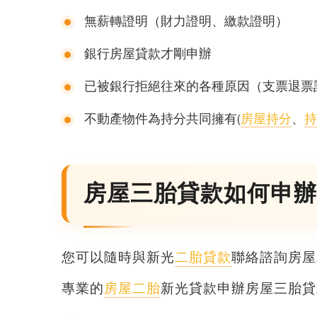
無薪轉證明（財力證明、繳款證明）
銀行房屋貸款才剛申辦
已被銀行拒絕往來的各種原因（支票退票
不動產物件為持分共同擁有(
房屋持分
、
持
房屋三胎貸款如何申辦
您可以隨時與新光
二胎貸款
聯絡諮詢
房屋
專業的
房屋二胎
新光貸款申辦
房屋三胎貸