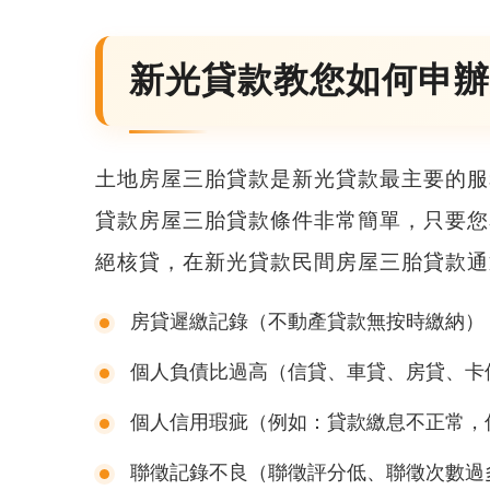
新光貸款教您如何申辦
土地房屋三胎貸款
是新光貸款最主要的服
貸款
房屋三胎貸款
條件非常簡單，只要您
絕核貸，在新光貸款民間
房屋三胎貸款
通
房貸遲繳記錄（不動產貸款無按時繳納）
個人負債比過高（信貸、車貸、房貸、卡債
個人信用瑕疵（例如：貸款繳息不正常，
聯徵記錄不良（聯徵評分低、聯徵次數過