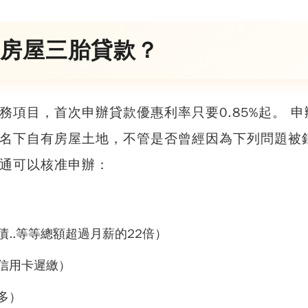
房屋三胎貸款？
務項目，首次申辦貸款優惠利率只要0.85%起。 申
名下自有房屋土地，不管是否曾經因為下列問題被
通可以核准申辦：
..等等總額超過月薪的22倍）
信用卡遲繳）
多）