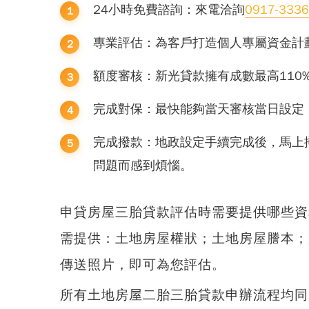
24小時免費諮詢：來電洽詢
0917-333
專業評估：為客戶打造個人專屬資金計
額度審核：新光貸款擁有成數最高110
完成對保：最快能夠當天審核當日設定
完成撥款：地政設定手續完成後，馬上
問題而感到煩惱。
申貸
房屋三胎貸款
評估時需要提供哪些資
需提供：土地房屋權狀；土地房屋謄本；房屋地
傳送照片，即可為您評估。
所有
土地房屋二胎三胎貸款
申辦流程均同