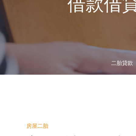
借款借
二胎貸款
房屋二胎