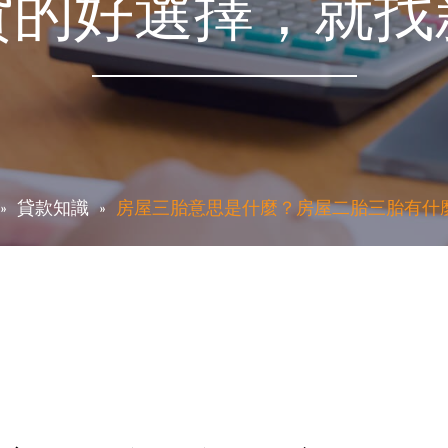
貸的好選擇，就找
貸款知識
房屋三胎意思是什麼？房屋二胎三胎有什