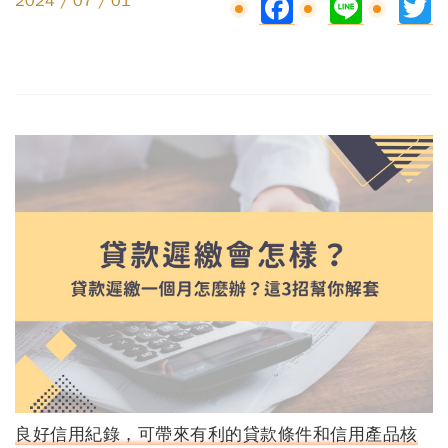
Facebook
Line
Tw
2024 / 07 / 01
良好信用紀錄，可帶來有利的貸款條件和信用產品核