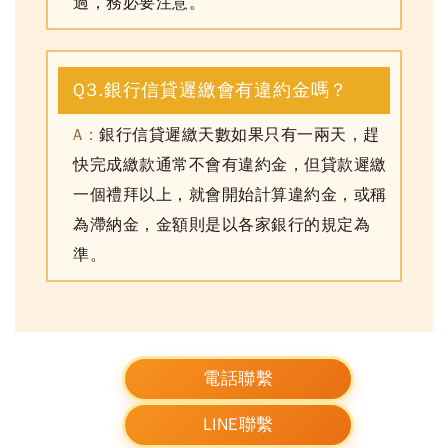
過
，務必要注意。
Q3.銀行信貸遲繳會有違約金嗎？
A：
銀行信貸遲繳天數如果只有一兩天，趕
快完成繳款通常不會有違約金，
但貸款遲繳
一個禮拜以上，就會開始計算違約金，或稱
為滯納金
，金額則是以各家銀行的規定為
準。
電話聯繫
LINE聯繫