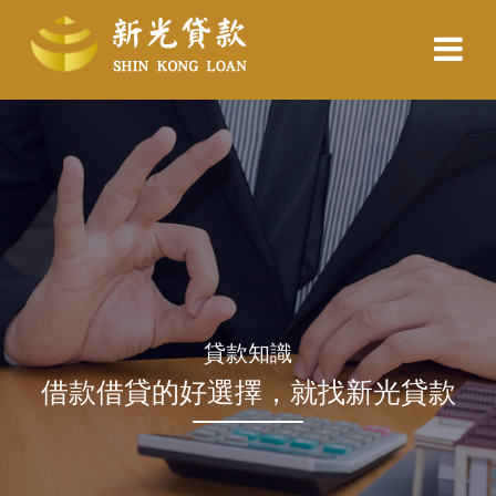
貸款知識
借款借貸的好選擇，就找新光貸款