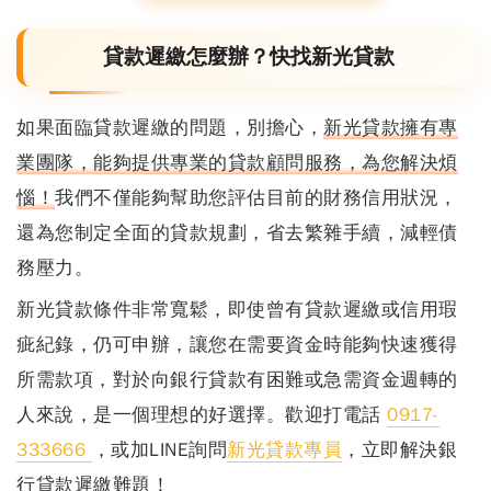
貸款遲繳怎麼辦？快找新光貸款
如果面臨貸款遲繳的問題，別擔心，
新光貸款擁有專
業團隊，能夠提供專業的貸款顧問服務，為您解決煩
惱！
我們不僅能夠幫助您評估目前的財務信用狀況，
還為您制定全面的貸款規劃，省去繁雜手續，減輕債
務壓力。
新光貸款條件非常寬鬆，即使曾有貸款遲繳或信用瑕
疵紀錄，仍可申辦
，讓您在需要資金時能夠快速獲得
所需款項，對於向銀行貸款有困難或急需資金週轉的
人來說，是一個理想的好選擇。歡迎打電話
0917-
333666
，或加LINE詢問
新光貸款專員
，立即解決銀
行貸款遲繳難題！