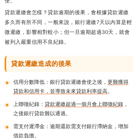
便。
貸款遲繳會怎樣？貸款逾期的後果，會根據貸款遲繳
多久而有所不同，
一般來說，銀行遲繳7天以內算是輕
微遲繳，影響相對較小
；但一旦逾期超過30天，就會
被列入嚴重信用不良紀錄。
貸款遲繳造成的後果
信用分數降低
：銀行貸款遲繳會使之後，
更難獲得
貸款和信用卡，並導致未來貸款利率提高
。
上聯徵紀錄
：
貸款遲繳超過一個月會上聯徵紀錄
，
之後銀行貸款難以通過。
需支付遲滯金
：逾期還款需支付銀行滯納金，增加
借款負擔。