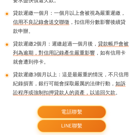
要求盡快償還欠款。
貸款遲繳一個月
：一個月以上會被視為嚴重遲繳，
信用不良記錄會送交聯徵
，扣信用分數影響後續貸
款申辦。
貸款遲繳2個月
：遲繳超過一個月後，
貸款帳戶會被
列為逾期，對信用記錄產生嚴重影響
，如有信用卡
就會遭到停卡。
貸款遲繳3個月以上
：這是最嚴重的情況，不只信用
紀錄損害，銀行可能會採取嚴厲的法律行動，
如訴
訟程序或強制扣押貸款人的資產，以追回欠款
。
電話聯繫
LINE聯繫