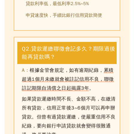
貸款利率低，最低利率2.5%~5%
申貸速度快，手續比銀行信用貸款簡便
Q2.貸款遲繳聯徵會記多久？期限過後
能再貸款嗎？
A：
根據金管會規定，如有逾期紀錄，
累積
超過1個月未繳就會被註記信用不良，聯徵
註記期限自清償之日起揭露3年
。
如果貸款遲繳時間不長、金額不高，在繳清
所有貸款，信用正常後3~6個月可以再申辦
貸款。
但曾有過貸款遲繳，使嚴重信用不良
紀錄，要向銀行申請貸款就會變得很難通