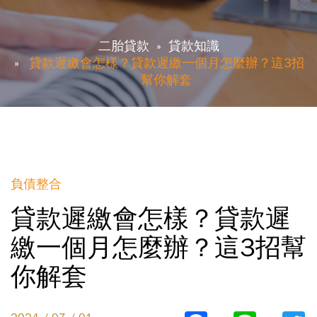
二胎貸款
貸款知識
貸款遲繳會怎樣？貸款遲繳一個月怎麼辦？這3招
幫你解套
負債整合
貸款遲繳會怎樣？貸款遲
繳一個月怎麼辦？這3招幫
你解套