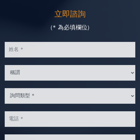
立即諮詢
(* 為必填欄位)