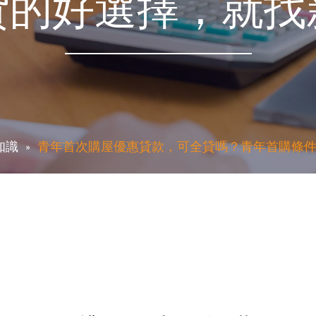
貸的好選擇，就找
知識
青年首次購屋優惠貸款，可全貸嗎？青年首購條