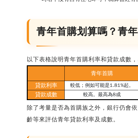
青年首購划算嗎？青年
以下表格說明
青年首購利率
和貸款成數，
青年首購
貸款利率
較低；例如可能是1.81%起。
貸款成數
較高。最高為8成
除了考量是否為首購族之外，銀行仍會依
齡等來
評估青年貸款利率及成數
。