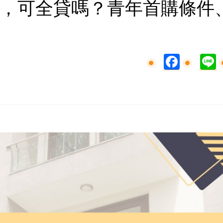
，可全貸嗎？青年首購條件
Facebook
L