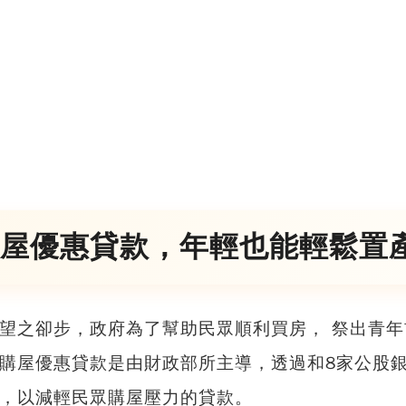
屋優惠貸款，年輕也能輕鬆置
望之卻步，
政府為了幫助民眾順利買房， 祭出青年
購屋優惠貸款是由財政部所主導，透過和8家公股
，以減輕民眾購屋壓力的貸款。