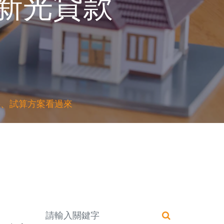
新光貸款
件、試算方案看過來