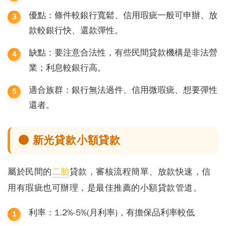
優點：條件較銀行寬鬆、信用瑕疵一般可申辦、放
款較銀行快、還款彈性。
缺點：要注意合法性，有些民間貸款機構是非法營
業；利息較銀行高。
適合族群：銀行無法過件、信用微瑕疵、想要彈性
還者。
● 新光貸款小額貸款
屬於民間的
二胎
貸款，審核流程簡單、放款快速，信
用有瑕疵也可辦理，是最佳推薦的小額貸款管道。
利率：1.2%-5%(月利率)，有擔保品利率較低