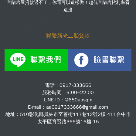
宜蘭房屋貸款過不了，你還可以這樣做！超低宜蘭房貸利率看
這邊
聯繫新光二胎貸款
電話：
0917-333666
服務時間：9:00~22:00
LINE ID：
@680ubsqm
E-mail：
aa0917333666@gmail.com
地址：510彰化縣員林市至善街117巷12號2樓 411台中市
太平區育賢路366號16樓-15