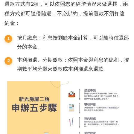
還款方式有2種，可以依照您的經濟情況來做選擇，兩
種方式都可隨借隨還、不必綁約，提前還款不須扣違
約金：
按月繳息：利息按剩餘本金計算，可以隨時償還部
分的本金。
本利攤還、分期繳款：依照本金與利息的總和，按
期數平均分攤來繳款或本利攤還來還款。