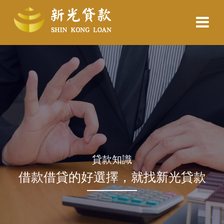
貸款知識
借款借貸的好選擇，就找新光貸款