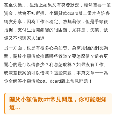
甚至失業..，生活上如果又有突發狀況，臨然需要一筆
資金，就會不知所措。
小額貸款dcard版上常常有許多
網友分享，因為工作不穩定、放無薪假
，但是手頭很
拮据，支付生活開銷變的很困難，尤其是，失業、缺
錢又不想讓家人知道
另一方面，也是有很多心急如焚、急需用錢的網友詢
問，關於小額借款推薦哪些管道？要怎麼借？還有更
關心的是可以借多少？利息怎麼算？如果沒有工作、
或兼差接案的可以借嗎？這些問題，本篇文章一一為
你全解答
小額借款ptt、dcard版上常見問題
！
關於小額借款ptt常見問題，你可能想知
道...