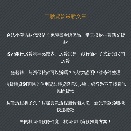
二胎貸款最新文章
合法小額借款怎麼借？免聯徵看擔保品、當天撥款推薦新光貸
款
各家銀行房貸利率比較表、房貸試算｜銀行過不了找新光民間
房貸
無薪轉、無勞保貸款可以辦嗎？免財力證明申請條件整理
信貸轉貸划算嗎？信用貸款轉貸降息5步驟，銀行過不了找新光
民間貸款
房貸流程要多久？房屋貸款流程圖解懶人包｜新光貸款免聯徵
快速撥款
民間桃園借款條件寬，桃園信用貸款推薦方案！