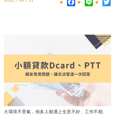
Facebook
Line
Tw
2022 / 06 / 21
大環境不景氣，很多人都遇上生意不好、工作不順、