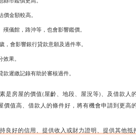
他縣市鑑價更高。
子估價金額較高。
、殯儀館，路沖等，也會影響鑑價。
5歲，會影響銀行貸款意願及過件率。
分效果。
貸款遲繳記錄有助於審核過件。
素是房屋的價值(屋齡、地段、屋況等)、及借款人
屋價值高、借款人的條件好，將有機會申請到更高
持良好的信用、提供收入或財力證明、提供其他抵