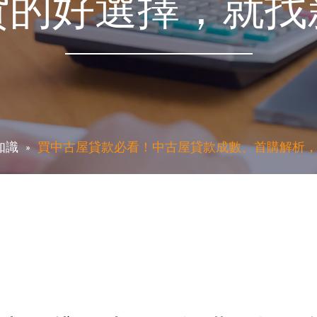
貸的好選擇，就找
知識
買中古屋貸款必看！中古屋貸款成數、首購解析