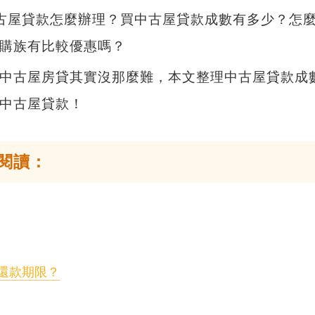
古屋貸款怎麼辦理？買中古屋貸款成數有多少？
怎
購族有比較優惠嗎？
中古屋房貸其實沒那麼難，本文整理中古屋貸款成數p
中古屋貸款！
閱讀：
還款期限？