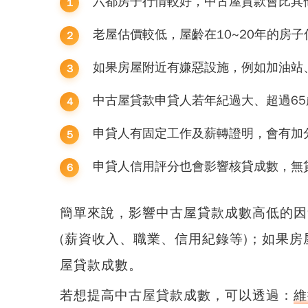
六都房子行情較好，中古屋貸款會比其
老屋估價較低，屋齡在10~20年的房
如果房屋附近有嫌惡設施，例如加油站
中古屋貸款申貸人若年紀過大、超過6
申貸人有固定工作及薪轉證明，會有加
申貸人信用評分也會影響核貸成數，無
簡單來說，
影響中古屋貸款成數高低的因
(薪資收入、職業、信用紀錄等)
；如果房
屋貸款成數。
若想
提高中古屋貸款成數
，可以透過：
維