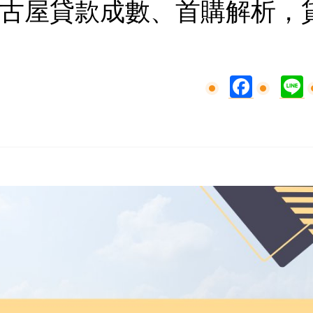
古屋貸款成數、首購解析，
Facebook
L