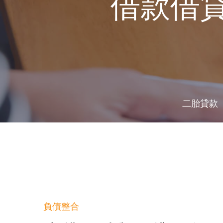
借款借
二胎貸款
負債整合