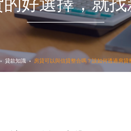
貸的好選擇，就找
貸款知識
房貸可以與信貸整合嗎？該如何透過房貸