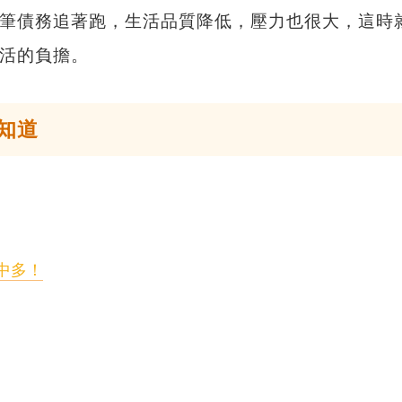
筆債務追著跑，生活品質降低，壓力也很大，這時
活的負擔。
知道
中多！