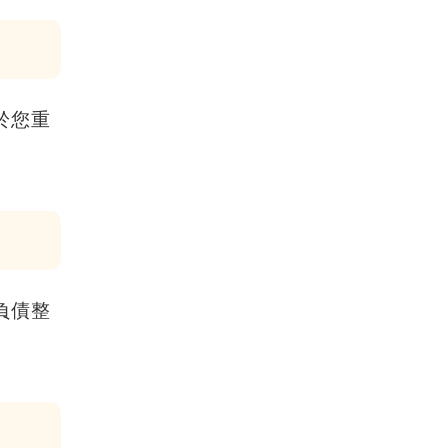
於您重
負債整