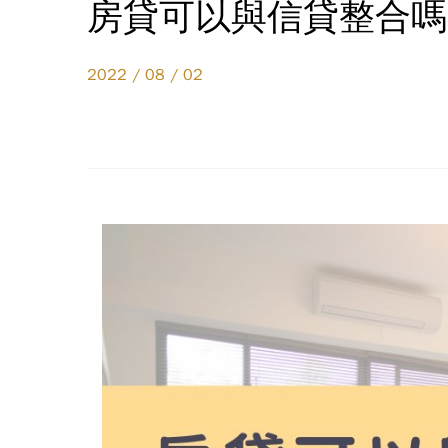
房貸可以與信貸整合嗎
2022 / 08 / 02