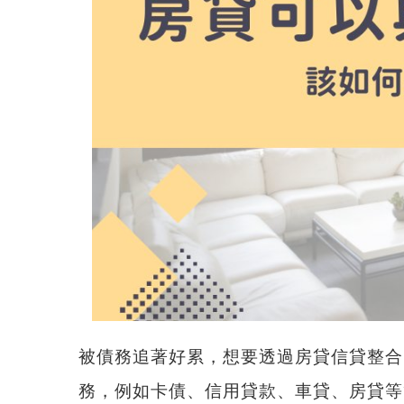
被債務追著好累，想要透過
房貸信貸整合
務，例如卡債、信用貸款、車貸、房貸等