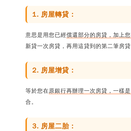
1. 房屋轉貸：
意思是用您已經
償還部分的房貸，加上您
新貸一次房貸，再用這貸到的第二筆房貸
2. 房屋增貸：
等於您在
原銀行再辦理一次房貸，一樣是
合。
3. 房屋二胎：