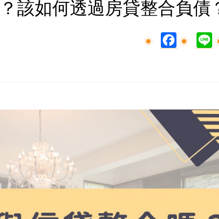
？該如何透過房貸整合負債
Facebook
L