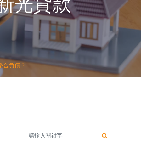
新光貸款
整合負債？