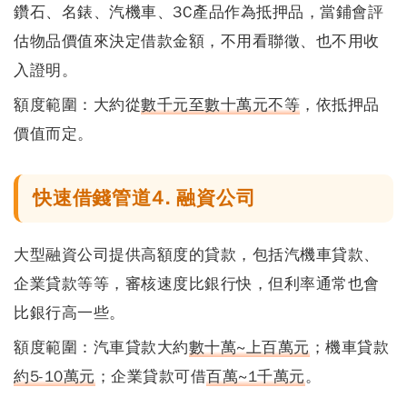
鑽石、名錶、汽機車、3C產品作為抵押品，當鋪會評
估物品價值來決定借款金額，
不用看聯徵、也不用收
入證明
。
額度範圍：
大約從
數千元至數十萬元不等
，依抵押品
價值而定。
快速借錢管道4. 融資公司
大型融資公司提供高額度的貸款，包括汽機車貸款、
企業貸款等等，
審核速度比銀行快，但利率通常也會
比銀行高一些
。
額度範圍：
汽車貸款大約
數十萬~上百萬元
；機車貸款
約5-10萬元
；企業貸款可借
百萬~1千萬元
。