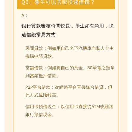
Q3、學生可以去哪快速借錢？
A：
銀行貸款審核時間較長，學生如有急用，快
速借錢常見方式：
民間貸款：
例如用自己名下汽機車向私人金主
機構申請貸款。
當舖借款：
例如將自己的黃金、3C筆電之類拿
到當鋪抵押借款。
P2P平台借款：
從網路平台直接媒合借貸，但
此方式風險較高。
信用卡預借現金：
以信用卡直接從ATM或網路
銀行預借現金。