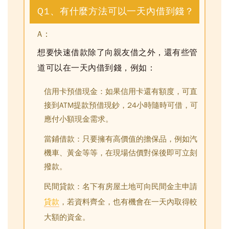
Q1、有什麼方法可以一天內借到錢？
A：
想要快速借款除了向親友借之外，還有些管
道可以在一天內借到錢，例如：
信用卡預借現金：
如果信用卡還有額度，可直
接到ATM提款預借現鈔，24小時隨時可借，可
應付小額現金需求。
當鋪借款：
只要擁有高價值的擔保品，例如汽
機車、黃金等等，在現場估價對保後即可立刻
撥款。
民間貸款：
名下有房屋土地可向民間金主申請
貸款
，若資料齊全，也有機會在一天內取得較
大額的資金。