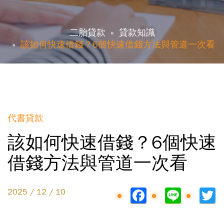
二胎貸款
貸款知識
該如何快速借錢？6個快速借錢方法與管道一次看
代書貸款
該如何快速借錢？6個快速
借錢方法與管道一次看
Facebook
Line
Tw
2025 / 12 / 10