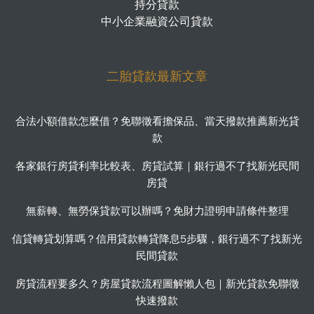
持分貸款
中小企業融資公司貸款
二胎貸款最新文章
合法小額借款怎麼借？免聯徵看擔保品、當天撥款推薦新光貸
款
各家銀行房貸利率比較表、房貸試算｜銀行過不了找新光民間
房貸
無薪轉、無勞保貸款可以辦嗎？免財力證明申請條件整理
信貸轉貸划算嗎？信用貸款轉貸降息5步驟，銀行過不了找新光
民間貸款
房貸流程要多久？房屋貸款流程圖解懶人包｜新光貸款免聯徵
快速撥款