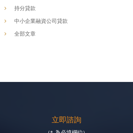
持分貸款
中小企業融資公司貸款
全部文章
立即諮詢
(* 為必填欄位)