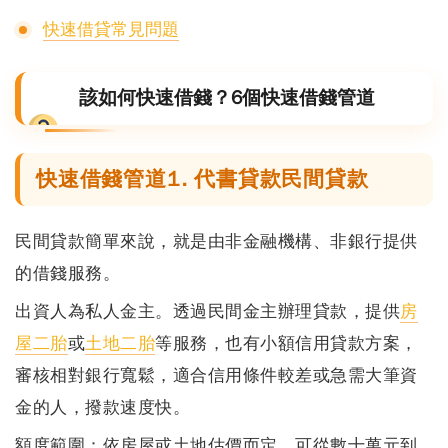
快速借貸常見問題
該如何快速借錢？6個快速借錢管道
快速借錢管道1. 代書貸款民間貸款
民間貸款簡單來說，就是由非金融機構、非銀行提供
的借錢服務。
出資人為私人金主。透過民間金主辦理貸款，提供
房
屋二胎
或
土地二胎
等服務，也有小額信用貸款方案，
審核相對銀行寬鬆，適合信用條件較差或急需大筆資
金的人，撥款速度快。
額度範圍：
依房屋或土地估價而定，可從
數十萬元到