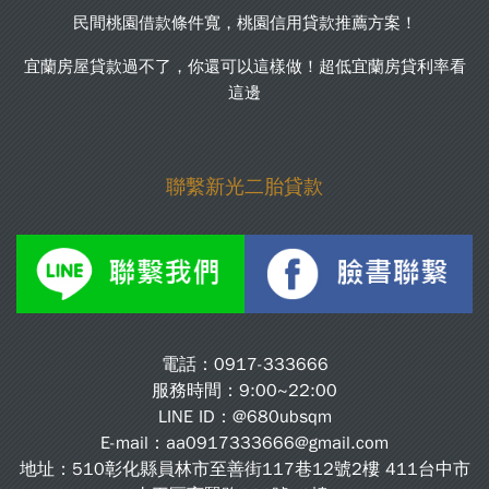
民間桃園借款條件寬，桃園信用貸款推薦方案！
宜蘭房屋貸款過不了，你還可以這樣做！超低宜蘭房貸利率看
這邊
聯繫新光二胎貸款
電話：
0917-333666
服務時間：9:00~22:00
LINE ID：
@680ubsqm
E-mail：
aa0917333666@gmail.com
地址：510彰化縣員林市至善街117巷12號2樓 411台中市