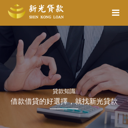
貸款知識
借款借貸的好選擇，就找新光貸款