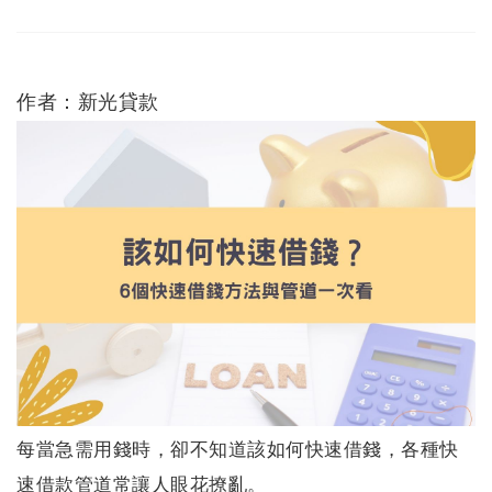
作者：新光貸款
每當急需用錢時，卻不知道該如何快速借錢，各種快
速借款管道常讓人眼花撩亂。