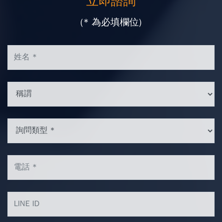
立即諮詢
(* 為必填欄位)