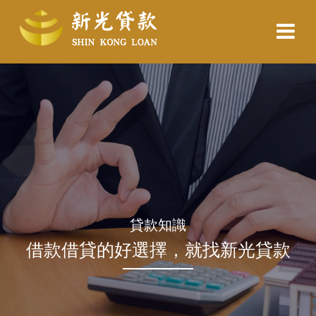
貸款知識
借款借貸的好選擇，就找新光貸款