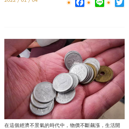
Facebook
Line
Tw
2022 / 01 / 04
在這個經濟不景氣的時代中，物價不斷飆漲，生活開