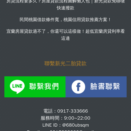
房貸流程要多久？房屋貸款流程圖解懶人包｜新光貸款免聯徵
快速撥款
民間桃園借款條件寬，桃園信用貸款推薦方案！
宜蘭房屋貸款過不了，你還可以這樣做！超低宜蘭房貸利率看
這邊
聯繫新光二胎貸款
電話：
0917-333666
服務時間：9:00~22:00
LINE ID：
@680ubsqm