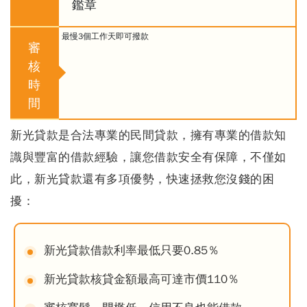
鑑章
最慢3個工作天即可撥款
審
核
時
間
新光貸款是合法專業的民間貸款，擁有專業的借款知
識與豐富的借款經驗，讓您借款安全有保障，不僅如
此，新光貸款還有多項優勢，快速拯救您沒錢的困
擾：
新光貸款借款利率最低只要0.85％
新光貸款核貸金額最高可達市價110％