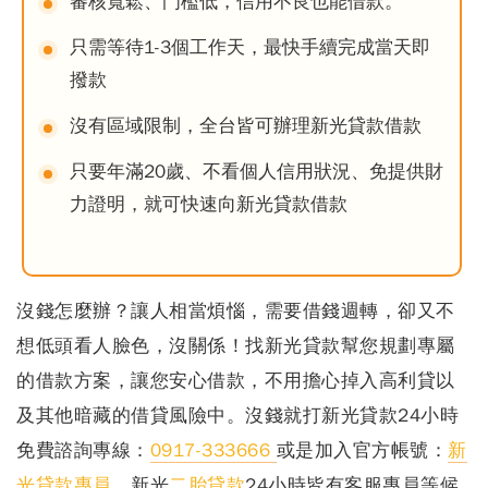
審核寬鬆、門檻低，信用不良也能借款。
只需等待1-3個工作天，最快手續完成當天即
撥款
沒有區域限制，全台皆可辦理新光貸款借款
只要年滿20歲、不看個人信用狀況、免提供財
力證明，就可快速向新光貸款借款
沒錢怎麼辦？讓人相當煩惱，需要借錢週轉，卻又不
想低頭看人臉色，沒關係！
找新光貸款幫您規劃專屬
的借款方案，讓您安心借款，不用擔心掉入高利貸以
及其他暗藏的借貸風險中。沒錢就打新光貸款24小時
免費諮詢專線：
0917-333666
或是加入官方帳號：
新
光貸款專員
，新光
二胎貸款
24小時皆有客服專員等候