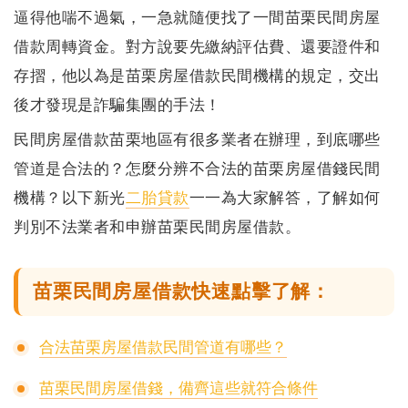
逼得他喘不過氣，一急就隨便找了一間
苗栗民間房屋
借款
周轉資金。
對方說要先繳納評估費、還要證件和
存摺，他以為是苗栗房屋借款民間機構的規定，交出
後才發現是詐騙集團的手法！
民間房屋借款苗栗地區有很多業者在辦理，到底哪些
管道是合法的？
怎麼分辨不合法的苗栗房屋借錢民間
機構？
以下新光
二胎貸款
一一為大家解答，了
解如何
判別不法業者和申辦苗栗民間房屋借款。
苗栗民間房屋借款快速點擊了解：
合法苗栗房屋借款民間管道有哪些？
苗栗民間房屋借錢，備齊這些就符合條件