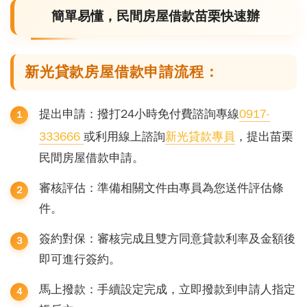
簡單易懂，民間房屋借款苗栗快速辦
新光貸款房屋借款申請流程：
提出申請：撥打24小時免付費諮詢專線
0917-
333666
或利用線上諮詢
新光貸款專員
，
提出苗栗
民間房屋借款申請
。
審核評估：準備相關文件由專員為您送件評估條
件。
簽約對保：審核完成且雙方同意貸款利率及金額後
即可進行簽約。
馬上撥款：手續設定完成，立即撥款到申請人指定