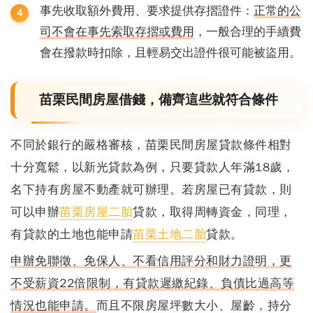
事先收取額外費用、要求提供存摺證件：
正常的公
司不會在事先索取存摺或費用
，一般合理的手續費
會在撥款時扣除，且輕易交出證件很可能被盜用。
苗栗民間房屋借錢，備齊這些就符合條件
不同於銀行的嚴格審核，苗栗民間房屋貸款條件相對
十分寬鬆
，以新光貸款為例，只要貸款人年滿18歲，
名下持有房屋不動產就可辦理。若房屋已有貸款，則
可以申辦
苗栗房屋二胎
貸款，取得周轉資金，同理，
有貸款的土地也能申請
苗栗土地二胎
貸款。
申辦免聯徵、免保人、不看信用評分和財力證明，更
不受薪資22倍限制，有貸款遲繳紀錄、負債比過高等
情況也能申請。
而且不限房屋坪數大小、屋齡，持分