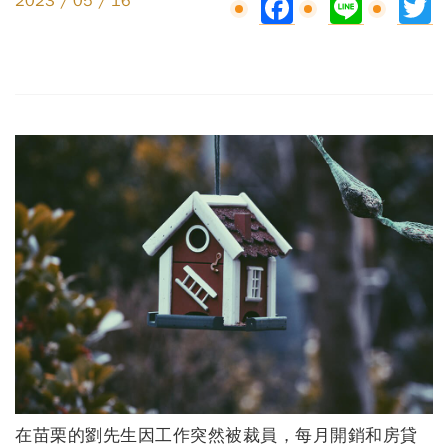
Facebook
Line
Tw
2023 / 05 / 16
在苗栗的劉先生因工作突然被裁員，每月開銷和房貸