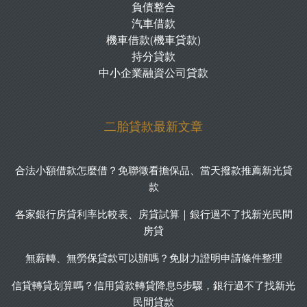
負債整合
汽車借款
機車借款(機車貸款)
持分貸款
中小企業融資公司貸款
二胎貸款最新文章
合法小額借款怎麼借？免聯徵看擔保品、當天撥款推薦新光貸
款
各家銀行房貸利率比較表、房貸試算｜銀行過不了找新光民間
房貸
無薪轉、無勞保貸款可以辦嗎？免財力證明申請條件整理
信貸轉貸划算嗎？信用貸款轉貸降息5步驟，銀行過不了找新光
民間貸款