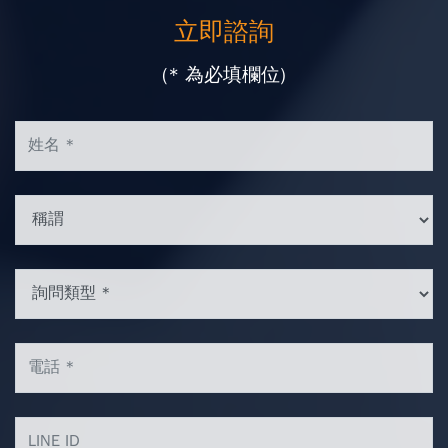
立即諮詢
(* 為必填欄位)