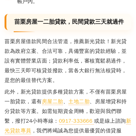
帳戶內。
苗栗房屋一二胎貸款，民間貸款三天就過件
苗栗房屋借款民間合法管道，推薦新光貸款！
新光貸
款為政府立案、合法可靠，具備豐富的貸款經驗，並
設有實體營業店面；貸款利率低，審核寬鬆易過件，
最快三天即可核貸並撥款，當各大銀行無法核貸時，
是您的最佳替代方案。
此外，新光貸款提供多種貸款方案，不僅有苗栗房屋
一胎貸款，還有
房屋二胎
、
土地二胎
、房屋增貸和持
分貸款等方案。如需短期資金周轉，歡迎與我們聯
繫，撥打24小時專線：
0917-333666
或是線上諮詢
新
光貸款專員
，我們將竭誠為您提供最優質的借貸服