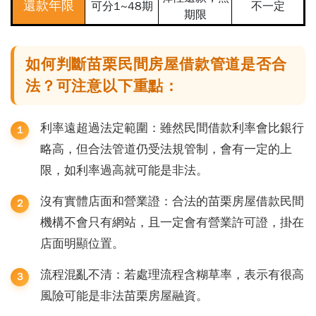
還款年限
可分1~48期
不一定
期限
如何判斷苗栗民間房屋借款管道是否合
法？可注意以下重點：
利率遠超過法定範圍：雖然民間借款利率會比銀行
略高，但合法管道仍受法規管制，會有一定的上
限，如利率過高就可能是非法。
沒有實體店面和營業證：
合法的苗栗房屋借款民間
機構不會只有網站，且一定會有營業許可證
，掛在
店面明顯位置。
流程混亂不清：若處理流程含糊草率，表示有很高
風險可能是非法
苗栗房屋融資
。