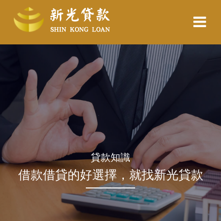
貸款知識
借款借貸的好選擇，就找新光貸款